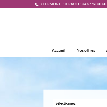
CLERMONT L'HERAULT :
04 67 96 00 60
Accueil
Nos offres
Sélectionnez