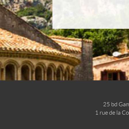
25 bd Gam
1 rue de la C