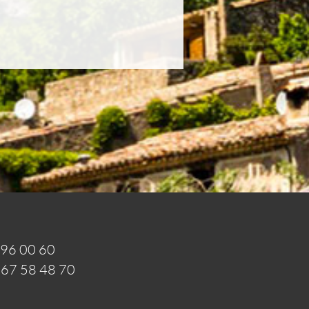
 96 00 60
 67 58 48 70