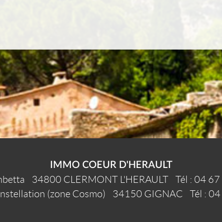
IMMO COEUR D'HERAULT
betta
34800
CLERMONT L'HERAULT
Tél :
04 67
onstellation (zone Cosmo)
34150
GIGNAC
Tél :
04