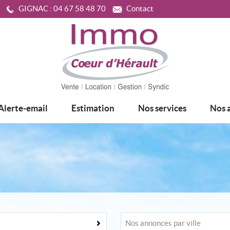
GIGNAC :
04 67 58 48 70
Contact
Alerte-email
Estimation
Nos services
Nos 
Nos annonces par ville