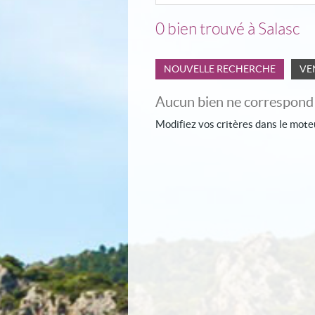
0
bien trouvé à Salasc
NOUVELLE RECHERCHE
VE
Aucun bien ne correspond à
Modifiez vos critères dans le mote