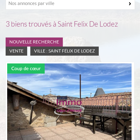
Nos annonces par ville
space propriétaire
Contact
3
biens trouvés à Saint Felix De Lodez
NOUVELLE RECHERCHE
VENTE
VILLE : SAINT FÉLIX DE LODEZ