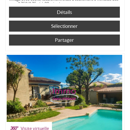
axes A750/A75 et à 30 minutes...
Détails
Sélectionner
Partager
Visite virtuelle