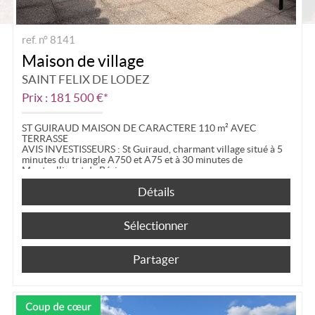
ref. n° 8141
Maison de village
SAINT FELIX DE LODEZ
Prix : 181 500 €*
ST GUIRAUD MAISON DE CARACTERE 110 m² AVEC
TERRASSE
AVIS INVESTISSEURS : St Guiraud, charmant village situé à 5
minutes du triangle A750 et A75 et à 30 minutes de
Montpellier et de Béziers.
Nous vous...
Détails
Sélectionner
Partager