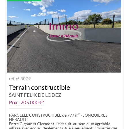
ref. n° 8079
Terrain constructible
SAINT FELIX DE LODEZ
Prix : 205 000 €*
PARCELLE CONSTRUCTIBLE de 777 m² - JONQUIERES
HERAULT
Entre Gignac et Clermont-l’Hérault, au sein d’un agréable
village avec école, idéalement situé à seulement 5 minutes des