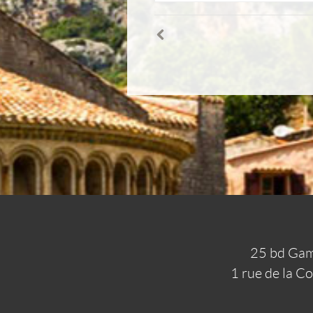
25 bd Gam
1 rue de la C