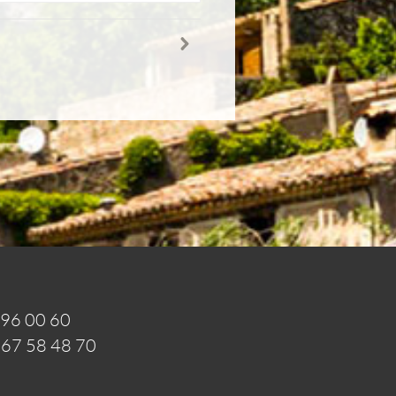
 96 00 60
 67 58 48 70