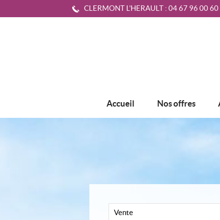
CLERMONT L'HERAULT :
04 67 96 00 60
Accueil
Nos offres
Vente