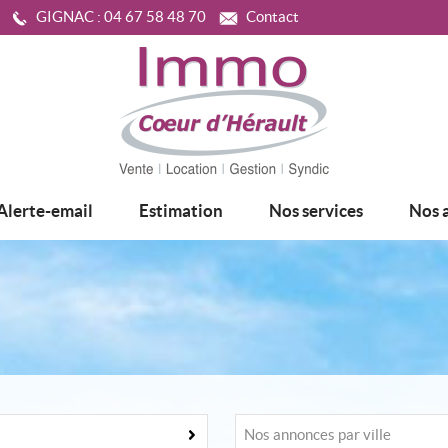
GIGNAC :
04 67 58 48 70
Contact
Alerte-email
Estimation
Nos services
Nos 
Nos annonces par ville