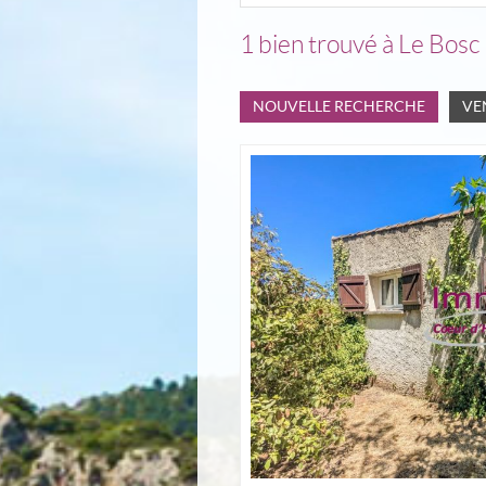
1
bien trouvé à Le Bosc
NOUVELLE RECHERCHE
VE