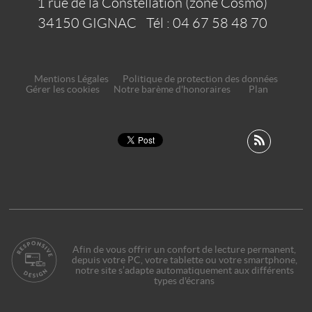
1 rue de la Constellation (zone Cosmo)
34150
GIGNAC
Tél :
04 67 58 48 70
Mentions Légales
Politique de protection des données
Gérer les cookies
Notre barème d'honoraires
Plan
Afin de vous offrir un confort de lecture permanent,
depuis votre PC, votre tablette ou votre smartphone,
notre site s’adapte automatiquement aux différents
types d'écrans