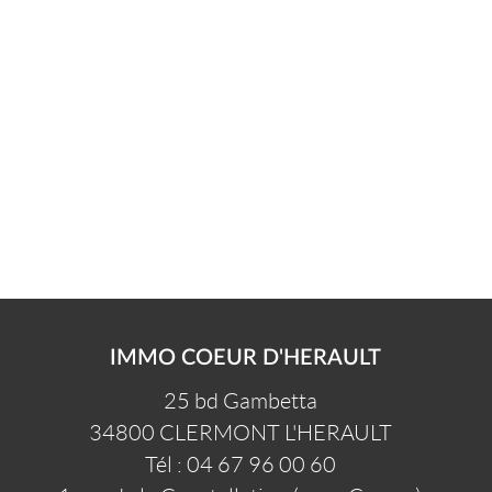
IMMO COEUR D'HERAULT
25 bd Gambetta
34800
CLERMONT L'HERAULT
Tél :
04 67 96 00 60