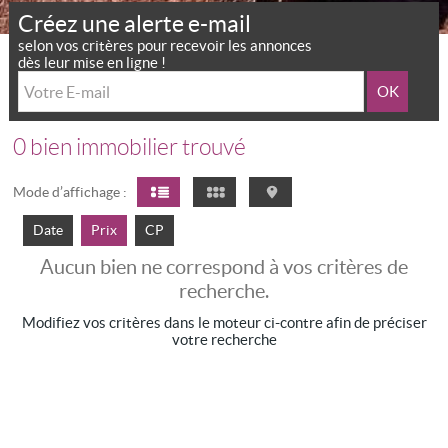
Créez une alerte e-mail
selon vos critères pour recevoir les annonces
dès leur mise en ligne !
0
bien immobilier trouvé
Mode d’affichage :
Date
Prix
CP
Aucun bien ne correspond à vos critères de
recherche.
Modifiez vos critères dans le moteur ci-contre afin de préciser
votre recherche